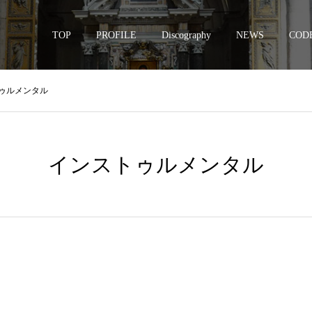
TOP
PROFILE
Discography
NEWS
CODE
ゥルメンタル
インストゥルメンタル