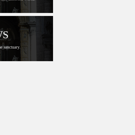
WS
e sanctuary.