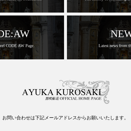
DE:AW
NE
ovel CODE AW Page.
Latest news from th
お問い合わせは下記メールアドレスからお願いいたします。