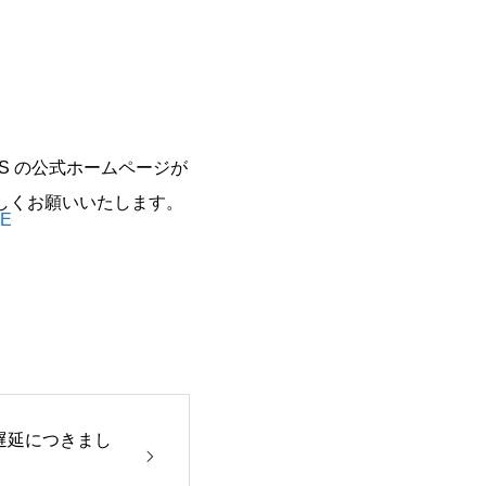
DS の公式ホームページが
宜しくお願いいたします。
GE
遅延につきまし