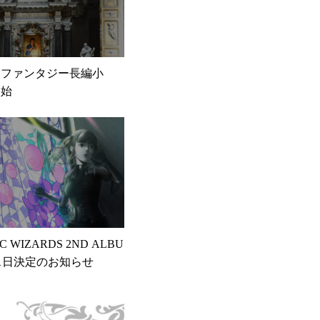
ーファンタジー長編小
開始
C WIZARDS 2ND ALBU
ス日決定のお知らせ