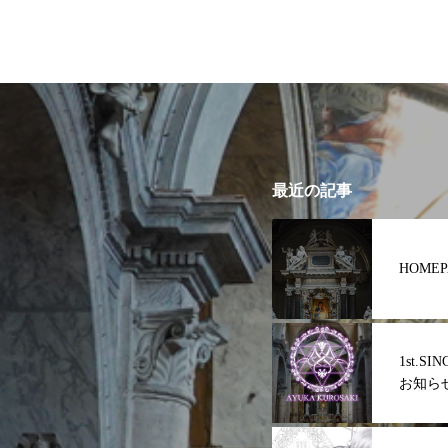
最近の記事
HOMEP
1st.SI
お知ら