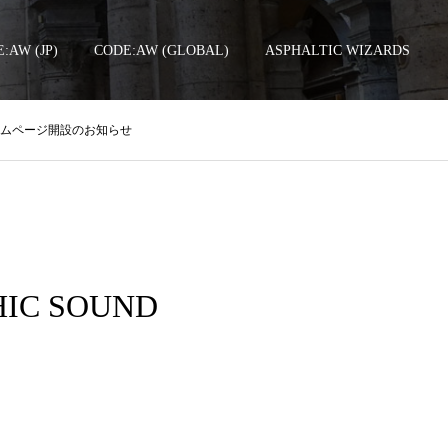
:AW (JP)
CODE:AW (GLOBAL)
ASPHALTIC WIZARDS
– 公式ホームページ開設のお知らせ
HIC SOUND