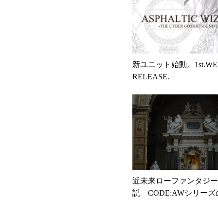
新ユニット始動。1st.WEB
RELEASE.
近未来ローファンタジー
説 CODE:AWシリー
きまして