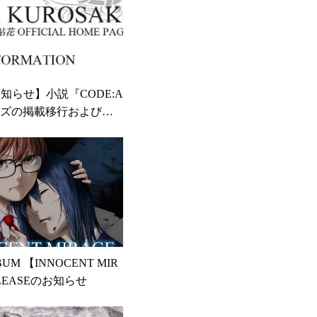
知らせ】小説『CODE:A
ーズの掲載移行および、
サイトからの引き下げに
 ALBUM 【INNOCENT MIR
LEASEのお知らせ