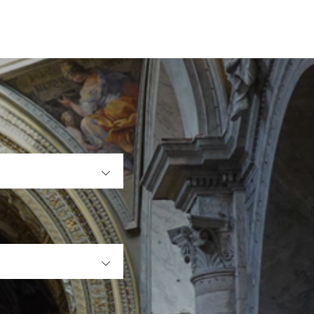
OPEN
OPEN