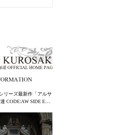
AWシリーズ最新作「アルサ
CODE:AW SIDE EPIS
」完結のお知らせ ※あと