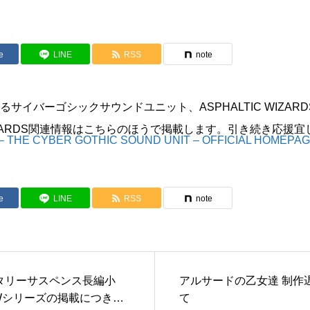
e
LINE
RSS
note
サイバーゴシックサウンドユニット、ASPHALTIC WIZAR
 WIZARDS関連情報はこちらのほうで掲載します。引き続き応援
– THE CYBER GOTHIC SOUND UNIT – OFFICIAL HOMEPA
e
LINE
RSS
note
タリーサスペンス長編小
アルサードの乙女達 制作
AWシリーズの掲載につきま
て