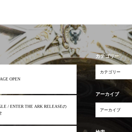
呪縛～』リマスター版、3/11配信リ
リース決定！
カテゴリー
AGE OPEN
アーカイブ
NGLE / ENTER THE ARK RELEASEの
せ