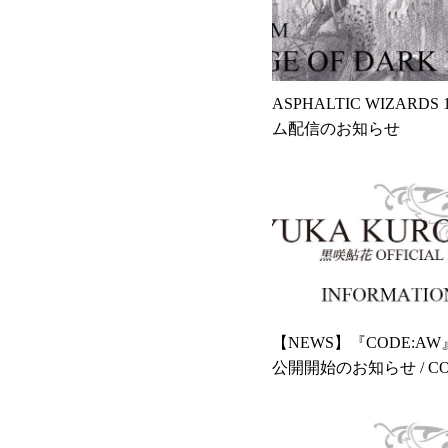
ASPHALTIC WIZARDS
ム配信のお知らせ
【NEWS】『CODE:A
公開開始のお知らせ / COD
nglish Version Now Availab