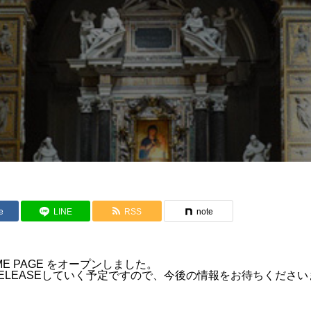
e
LINE
RSS
note
HOME PAGE をオープンしました。
ELEASEしていく予定ですので、今後の情報をお待ちくださ