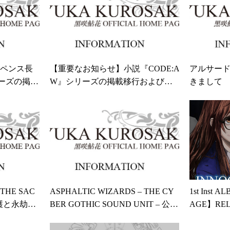
ペンス長
【重要なお知らせ】小説『CODE:A
アルサード
リーズの掲載
W』シリーズの掲載移行および、
きまして
小説投稿サイトからの引き下げに
ついて
HE SAC
ASPHALTIC WIZARDS – THE CY
1st Inst
加護と永劫の
BER GOTHIC SOUND UNIT – 公式
AGE】RE
/11配信リ
ホームページ開設のお知らせ