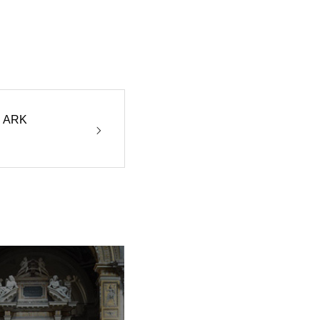
E ARK