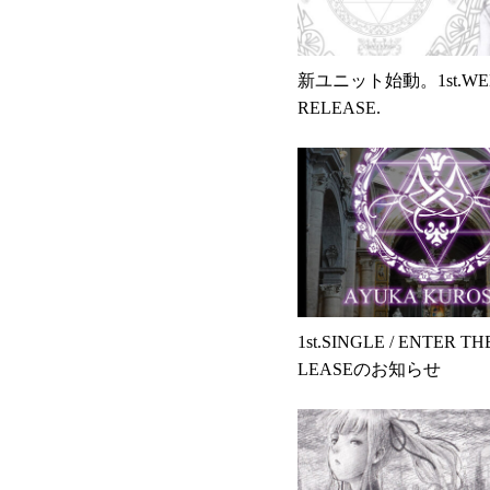
新ユニット始動。1st.WEB
RELEASE.
1st.SINGLE / ENTER T
LEASEのお知らせ