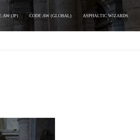
:AW (JP)
CODE:AW (GLOBAL)
ASPHALTIC WIZARDS