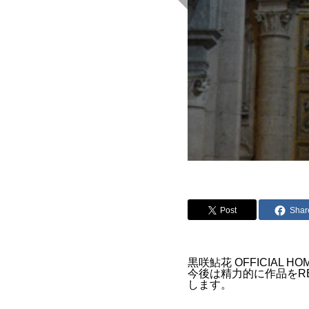
Post
Shar
黒咲鮎花 OFFICIAL 
今後は精力的に作品をR
します。