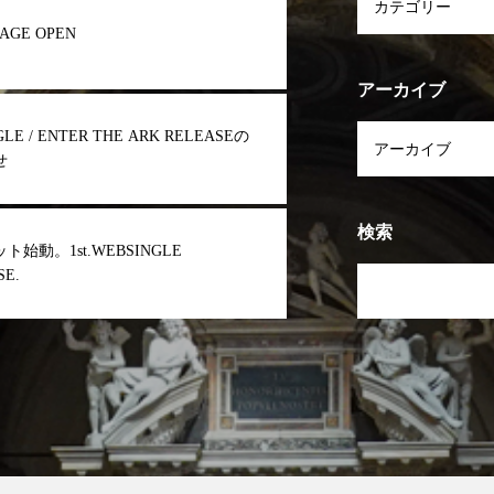
AGE OPEN
アーカイブ
NGLE / ENTER THE ARK RELEASEの
せ
検索
ト始動。1st.WEBSINGLE
SE.