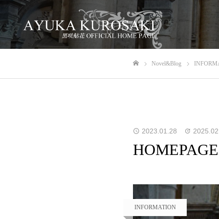
Novel&Blog
INFORM
ホーム
2023.01.28
2025.02
HOMEPAGE
INFORMATION