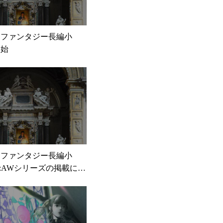
ーファンタジー長編小
開始
ーファンタジー長編小
E:AWシリーズの掲載につ