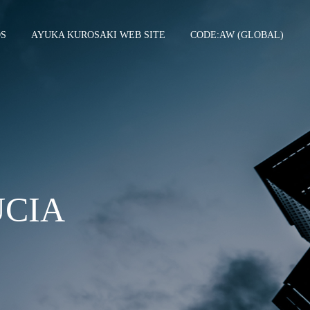
DS
AYUKA KUROSAKI WEB SITE
CODE:AW (GLOBAL)
CIA