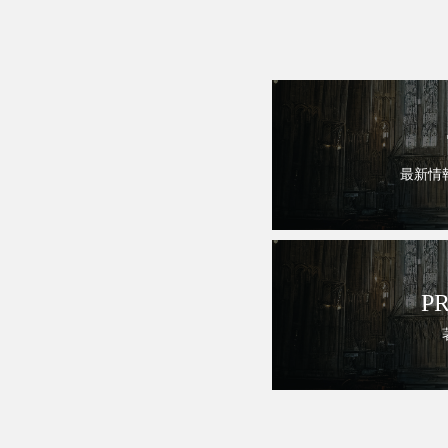
最新情
P