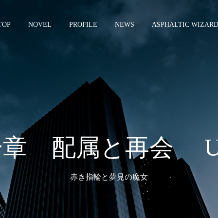
TOP
NOVEL
PROFILE
NEWS
ASPHALTIC WIZAR
章 配属と再会 U
赤き指輪と夢見の魔女