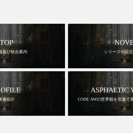
TOP
NOV
報及び統合案内
シリーズや設定
ROFILE
ASPHALTIC
著者紹介
CODE:AWの世界観を音楽