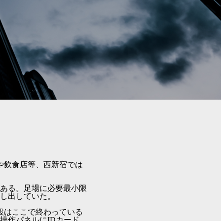
や飲食店等、西新宿では
ある。足場に必要最小限
し出していた。
段はここで終わっている
操作パネルにIDカード