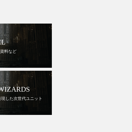
EL
資料など
 WIZARDS
で表現した次世代ユニット