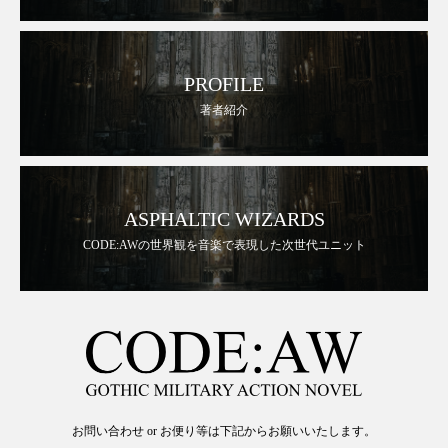
PROFILE
著者紹介
ASPHALTIC WIZARDS
CODE:AWの世界観を音楽で表現した次世代ユニット
お問い合わせ or お便り等は下記からお願いいたします。