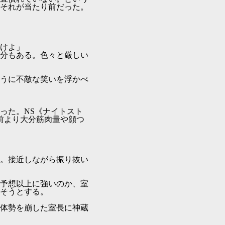
それが当たり前だった。
けよ」
分もある。色々と厳しい
うに不敵な笑いを浮かべ
った。NS《ナイトスト
前より大分筋肉量や顔つ
。接近しながら振り抜い
予想以上に強いのか、室
そうとする。
体勢を崩した室長に神蔵