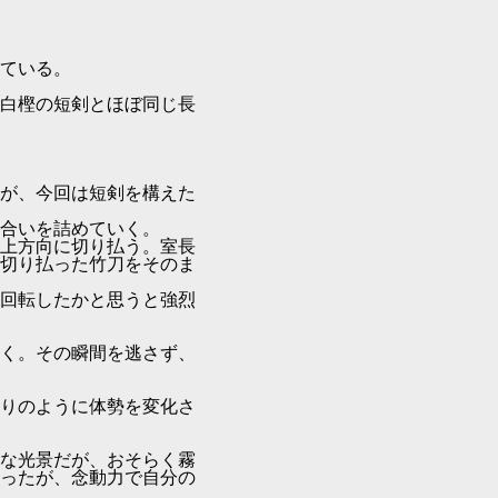
ている。
白樫の短剣とほぼ同じ長
が、今回は短剣を構えた
合いを詰めていく。
上方向に切り払う。室長
切り払った竹刀をそのま
回転したかと思うと強烈
く。その瞬間を逃さず、
りのように体勢を変化さ
な光景だが、おそらく霧
ったが、念動力で自分の