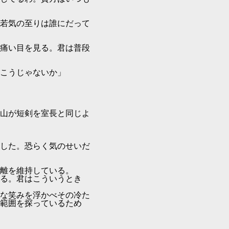
が若気の至りは誰にだって
痛い目を見る。君は普段
こうじゃないか」
山が短剣を室長と同じよ
した。恐らく気のせいだ
離を維持している。
る。君はこういうとき
な笑みを浮かべその冷た
範囲を探っているため