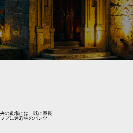
央の道場には、既に室長
ップに迷彩柄のパンツ。