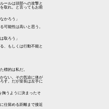
ルールは頭部への攻撃と
を取れ。と言ってもお前
なかろう」
る可能性は高いと思う。
は取ろう」
る、もしくは行動不能と
た標的は私だ。
かない。その気迫に体が
ろす。だが室長は左手に
を掬うように決まったそ
に仕留める距離まで接近