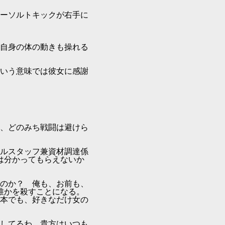
ーソルトキックが右手に
自身の体の動きも操れる
いう意味では彼女に感謝
、どのみち戦闘は避けら
ルスタッフ兼資材調達係
は分かってもらえないか
のか？ 俺も、お前も、
誰かを殺すことになる。
本でも、好きなだけ女の
してるわ。貴方はいつも