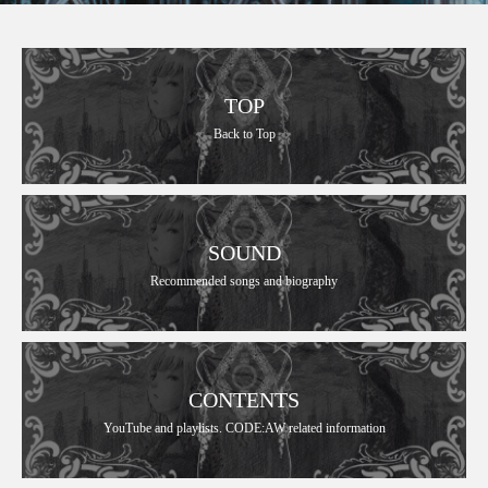
TOP
Back to Top
SOUND
Recommended songs and biography
CONTENTS
YouTube and playlists. CODE:AW related information