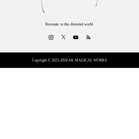
Resonate. to this distorted world.
Copyright © 2025-2026 AK MAGICAL WORKS