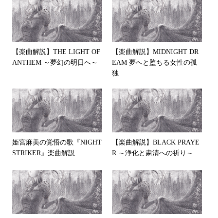
【楽曲解説】THE LIGHT OF
【楽曲解説】MIDNIGHT DR
ANTHEM ～夢幻の明日へ～
EAM 夢へと堕ちる女性の孤
独
姫宮麻美の覚悟の歌『NIGHT
【楽曲解説】BLACK PRAYE
STRIKER』楽曲解説
R ～浄化と粛清への祈り～