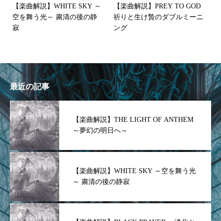
【楽曲解説】WHITE SKY ～
【楽曲解説】PREY TO GOD
空を舞う光～ 粛清の後の静
祈りと生け贄のダブルミーニ
寂
ング
最近の記事
【楽曲解説】THE LIGHT OF ANTHEM
～夢幻の明日へ～
【楽曲解説】WHITE SKY ～空を舞う光
～ 粛清の後の静寂