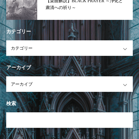
【楽曲解説】BLACK PRAYER ～浄化と
粛清への祈り～
カテゴリー
OPEN
アーカイブ
OPEN
検索